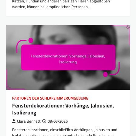
Katzen, Hunden und anderen pelzigen Tieren abgestoßen
werden, können bei empfindlichen Personen…
FAKTOREN DER SCHLAFZIMMERUMGEBUNG
Fensterdekorationen: Vorhänge, Jalousien,
Isolierung
Clara Bennett
09/03/2026
Fensterdekorationen, einschließlich Vorhängen, Jalousien und
Isolationsoptionen, spielen eine entscheidende Rolle bei der