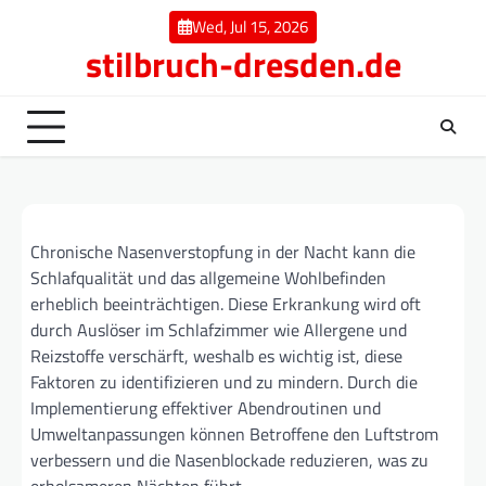
Skip
Wed, Jul 15, 2026
to
stilbruch-dresden.de
content
Chronische Nasenverstopfung in der Nacht kann die
Schlafqualität und das allgemeine Wohlbefinden
erheblich beeinträchtigen. Diese Erkrankung wird oft
durch Auslöser im Schlafzimmer wie Allergene und
Reizstoffe verschärft, weshalb es wichtig ist, diese
Faktoren zu identifizieren und zu mindern. Durch die
Implementierung effektiver Abendroutinen und
Umweltanpassungen können Betroffene den Luftstrom
verbessern und die Nasenblockade reduzieren, was zu