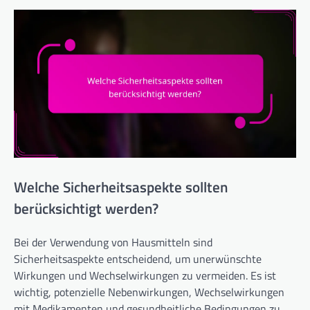
Welche Sicherheitsaspekte sollten
berücksichtigt werden?
Bei der Verwendung von Hausmitteln sind
Sicherheitsaspekte entscheidend, um unerwünschte
Wirkungen und Wechselwirkungen zu vermeiden. Es ist
wichtig, potenzielle Nebenwirkungen, Wechselwirkungen
mit Medikamenten und gesundheitliche Bedingungen zu