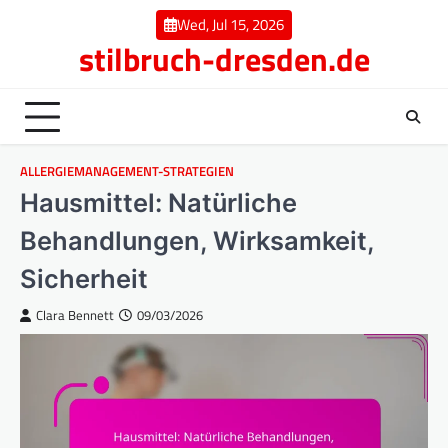
Skip
Wed, Jul 15, 2026
to
stilbruch-dresden.de
content
ALLERGIEMANAGEMENT-STRATEGIEN
Hausmittel: Natürliche
Behandlungen, Wirksamkeit,
Sicherheit
Clara Bennett
09/03/2026