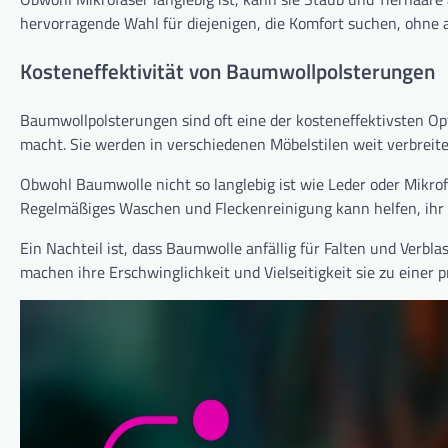
hervorragende Wahl für diejenigen, die Komfort suchen, ohne au
Kosteneffektivität von Baumwollpolsterungen
Baumwollpolsterungen sind oft eine der kosteneffektivsten Opt
macht. Sie werden in verschiedenen Möbelstilen weit verbreit
Obwohl Baumwolle nicht so langlebig ist wie Leder oder Mikrofa
Regelmäßiges Waschen und Fleckenreinigung kann helfen, ihr 
Ein Nachteil ist, dass Baumwolle anfällig für Falten und Verb
machen ihre Erschwinglichkeit und Vielseitigkeit sie zu einer 