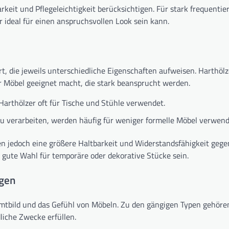
rkeit und Pflegeleichtigkeit berücksichtigen. Für stark frequentie
 ideal für einen anspruchsvollen Look sein kann.
t, die jeweils unterschiedliche Eigenschaften aufweisen. Harthölz
ür Möbel geeignet macht, die stark beansprucht werden.
arthölzer oft für Tische und Stühle verwendet.
zu verarbeiten, werden häufig für weniger formelle Möbel verwend
ten jedoch eine größere Haltbarkeit und Widerstandsfähigkeit gege
gute Wahl für temporäre oder dekorative Stücke sein.
ngen
samtbild und das Gefühl von Möbeln. Zu den gängigen Typen gehöre
liche Zwecke erfüllen.