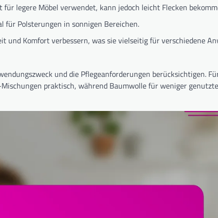
 für legere Möbel verwendet, kann jedoch leicht Flecken bekomm
eal für Polsterungen in sonnigen Bereichen.
it und Komfort verbessern, was sie vielseitig für verschiedene 
rwendungszweck und die Pflegeanforderungen berücksichtigen. Fü
er-Mischungen praktisch, während Baumwolle für weniger genutz