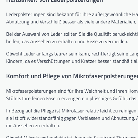
Lederpolsterungen sind bekannt für ihre außergewöhnliche Haltb
Abnutzung und Verschleiß besser als viele andere Materialien, 
Bei der Auswahl von Leder sollten Sie die Qualität berücksicht
helfen, das Aussehen zu erhalten und Risse zu vermeiden.
Obwohl Leder anfangs teurer sein kann, rechtfertigt seine Langl
Kindern, da es Verschüttungen und Kratzer besser standhält als
Komfort und Pflege von Mikrofaserpolsterunge
Mikrofaserpolsterungen sind für ihre Weichheit und ihren Kom
Stühle. Ihre feinen Fasern erzeugen ein plüschiges Gefühl, das 
In Bezug auf die Pflege ist Mikrofaser relativ leicht zu reini
sie ist oft widerstandsfähig gegen Verblassen und Abnutzung. A
ihr Aussehen zu erhalten.
Obwohl Mikrofaser langlebig ist, kann sie Staub und Tierhaare