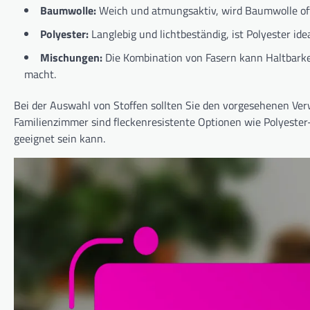
Baumwolle:
Weich und atmungsaktiv, wird Baumwolle oft
Polyester:
Langlebig und lichtbeständig, ist Polyester id
Mischungen:
Die Kombination von Fasern kann Haltbarke
macht.
Bei der Auswahl von Stoffen sollten Sie den vorgesehenen Ve
Familienzimmer sind fleckenresistente Optionen wie Polyest
geeignet sein kann.