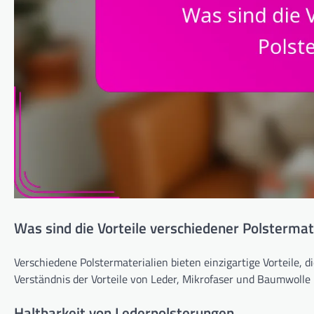
Was sind die Vorteile verschiedener Polstermat
Verschiedene Polstermaterialien bieten einzigartige Vorteile, 
Verständnis der Vorteile von Leder, Mikrofaser und Baumwolle 
Haltbarkeit von Lederpolsterungen