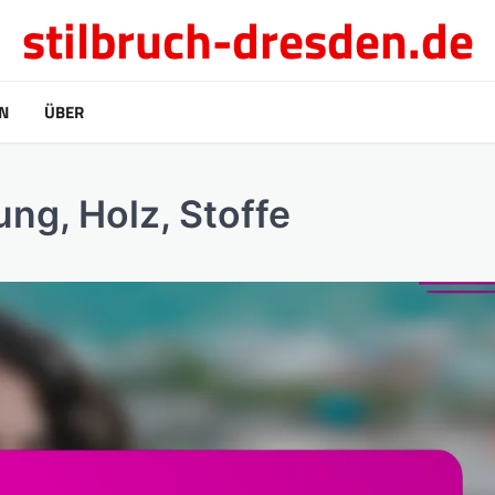
stilbruch-dresden.de
N
ÜBER
ng, Holz, Stoffe