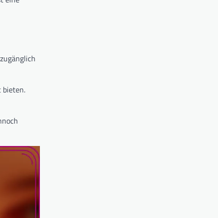
 zugänglich
 bieten.
ennoch