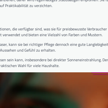
f Praktikabilität zu verzichten.
ionen, die verfügbar sind, was sie für preisbewusste Verbraucher
et verwendet und bieten eine Vielzahl von Farben und Mustern.
ser, kann sie bei richtiger Pflege dennoch eine gute Langlebigkeit
Aussehen und Gefühl zu erhalten.
lassen sein kann, insbesondere bei direkter Sonneneinstrahlung. D
praktischen Wahl für viele Haushalte.