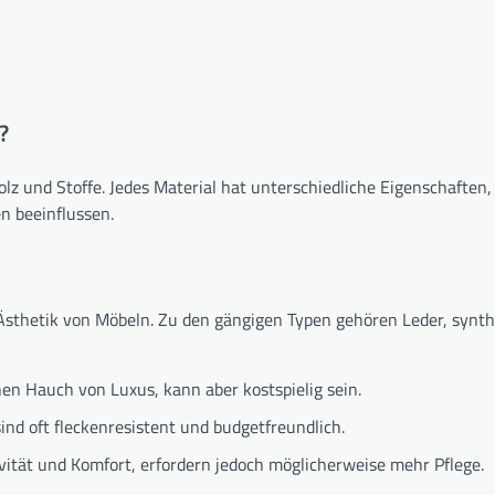
?
 und Stoffe. Jedes Material hat unterschiedliche Eigenschaften, 
n beeinflussen.
 Ästhetik von Möbeln. Zu den gängigen Typen gehören Leder, synth
inen Hauch von Luxus, kann aber kostspielig sein.
nd oft fleckenresistent und budgetfreundlich.
tät und Komfort, erfordern jedoch möglicherweise mehr Pflege.