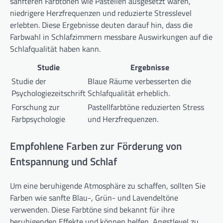
sanfteren Farbtönen wie Pastellen ausgesetzt waren,
niedrigere Herzfrequenzen und reduzierte Stresslevel
erlebten. Diese Ergebnisse deuten darauf hin, dass die
Farbwahl in Schlafzimmern messbare Auswirkungen auf die
Schlafqualität haben kann.
Studie
Ergebnisse
Studie der
Blaue Räume verbesserten die
Psychologiezeitschrift
Schlafqualität erheblich.
Forschung zur
Pastellfarbtöne reduzierten Stress
Farbpsychologie
und Herzfrequenzen.
Empfohlene Farben zur Förderung von
Entspannung und Schlaf
Um eine beruhigende Atmosphäre zu schaffen, sollten Sie
Farben wie sanfte Blau-, Grün- und Lavendeltöne
verwenden. Diese Farbtöne sind bekannt für ihre
beruhigenden Effekte und können helfen, Angstlevel zu