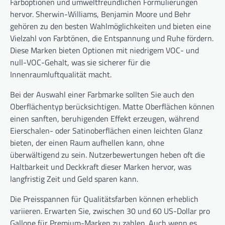
Farboptionen und umweltfreundlichen Formulierungen
hervor. Sherwin-Williams, Benjamin Moore und Behr
gehören zu den besten Wahlmöglichkeiten und bieten eine
Vielzahl von Farbtönen, die Entspannung und Ruhe fördern.
Diese Marken bieten Optionen mit niedrigem VOC- und
null-VOC-Gehalt, was sie sicherer für die
Innenraumluftqualität macht.
Bei der Auswahl einer Farbmarke sollten Sie auch den
Oberflächentyp berücksichtigen. Matte Oberflächen können
einen sanften, beruhigenden Effekt erzeugen, während
Eierschalen- oder Satinoberflächen einen leichten Glanz
bieten, der einen Raum aufhellen kann, ohne
überwältigend zu sein. Nutzerbewertungen heben oft die
Haltbarkeit und Deckkraft dieser Marken hervor, was
langfristig Zeit und Geld sparen kann.
Die Preisspannen für Qualitätsfarben können erheblich
variieren. Erwarten Sie, zwischen 30 und 60 US-Dollar pro
Gallone für Premium-Marken zu zahlen. Auch wenn es