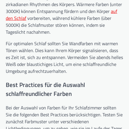
zirkadianen Rhythmen des Körpers. Wärmere Farben (unter
3000K) können Entspannung fördern und den Körper
auf
den Schlaf
vorbereiten, während kühlere Farben (über
5000K) die Schlafmuster stören können, indem sie
Tageslicht nachahmen.
Für optimalen Schlaf sollten Sie Wandfarben mit warmen
Tönen wählen. Dies kann Ihrem Körper signalisieren, dass
es Zeit ist, sich zu entspannen. Vermeiden Sie abends helles
Weiß oder blaustichiges Licht, um eine schlaffreundliche
Umgebung aufrechtzuerhalten.
Best Practices für die Auswahl
schlaffreundlicher Farben
Bei der Auswahl von Farben für Ihr Schlafzimmer sollten
Sie die folgenden Best Practices berücksichtigen. Testen Sie
zunächst Farbmuster unter verschiedenen
Lichtbedingungen, um zu sehen, wie sie im Laufe des Tages