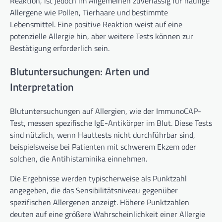
Reaktion, ist jedoch im Allgemeinen zuverlässig für häufige
Allergene wie Pollen, Tierhaare und bestimmte
Lebensmittel. Eine positive Reaktion weist auf eine
potenzielle Allergie hin, aber weitere Tests können zur
Bestätigung erforderlich sein.
Blutuntersuchungen: Arten und
Interpretation
Blutuntersuchungen auf Allergien, wie der ImmunoCAP-
Test, messen spezifische IgE-Antikörper im Blut. Diese Tests
sind nützlich, wenn Hauttests nicht durchführbar sind,
beispielsweise bei Patienten mit schwerem Ekzem oder
solchen, die Antihistaminika einnehmen.
Die Ergebnisse werden typischerweise als Punktzahl
angegeben, die das Sensibilitätsniveau gegenüber
spezifischen Allergenen anzeigt. Höhere Punktzahlen
deuten auf eine größere Wahrscheinlichkeit einer Allergie