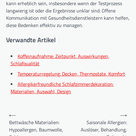
kann erheblich sein, insbesondere wenn der Testprozess
langwierig ist oder die Ergebnisse unklar sind. Offene
Kommunikation mit Gesundheitsdienstleistern kann helfen,
diese Bedenken effektiv zu managen.
Verwandte Artikel
Koffeinaufnahme: Zeitpunkt, Auswirkungen,
Schlafqualität
Temperaturregelung: Decken, Thermostate, Komfort
Allergikerfreundliche Schlafzimmerdekoration:
Materialien, Auswahl, Design
Post
⟵
⟶
navigation
Bettwäsche Materialien:
Saisonale Allergien:
Hypoallergen, Baumwolle,
Auslöser, Behandlung,