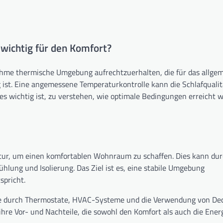
wichtig für den Komfort?
ehme thermische Umgebung aufrechtzuerhalten, die für das allge
st. Eine angemessene Temperaturkontrolle kann die Schlafqualit
es wichtig ist, zu verstehen, wie optimale Bedingungen erreicht 
ur, um einen komfortablen Wohnraum zu schaffen. Dies kann du
ühlung und Isolierung. Das Ziel ist es, eine stabile Umgebung
spricht.
se durch Thermostate, HVAC-Systeme und die Verwendung von De
hre Vor- und Nachteile, die sowohl den Komfort als auch die Energ