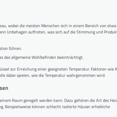
veau, wobei die meisten Menschen sich in einem Bereich von etwa
kann Unbehagen auftreten, was sich auf die Stimmung und Produkt
tion führen.
s das allgemeine Wohlbefinden beeinträchtigt.
lüssel zur Erreichung einer geeigneten Temperatur. Faktoren wie K
Rolle dabei spielen, wie die Temperatur wahrgenommen wird.
ssen
n einem Raum geregelt werden kann. Dazu gehören die Art des Hei
g. Beispielsweise können schlecht isolierte Häuser erhebliche