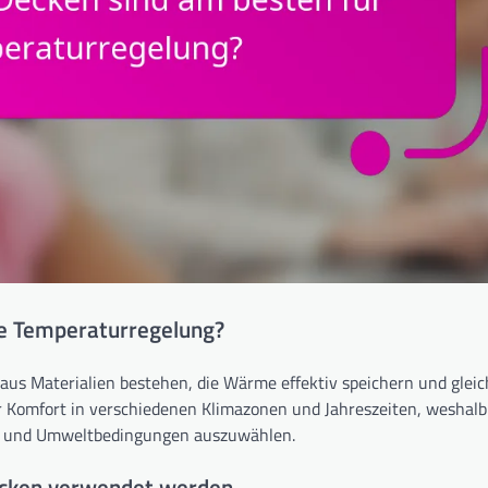
ie Temperaturregelung?
 aus Materialien bestehen, die Wärme effektiv speichern und gleic
ür Komfort in verschiedenen Klimazonen und Jahreszeiten, weshalb
ssen und Umweltbedingungen auszuwählen.
Decken verwendet werden