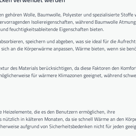
n gehören Wolle, Baumwolle, Polyester und spezialisierte Stoffe 
 hervorragenden Isoliereigenschaften, während Baumwolle Atmungs
und feuchtigkeitsableitende Eigenschaften bieten.
bsorbieren, speichern und abgeben, was sie ideal für die Aufrech
 sich an die Körperwärme anpassen, Wärme bieten, wenn sie benöt
extur des Materials berücksichtigen, da diese Faktoren den Komfor
 möglicherweise für wärmere Klimazonen geeignet, während schwe
 Heizelemente, die es den Benutzern ermöglichen, ihre
s nützlich in kälteren Monaten, da sie schnell Wärme an den Kör
cherweise aufgrund von Sicherheitsbedenken nicht für jeden geeig