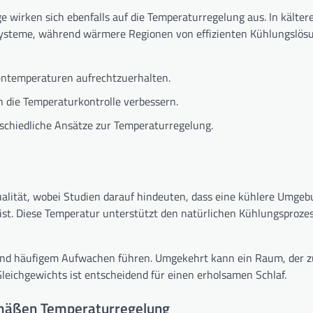
wirken sich ebenfalls auf die Temperaturregelung aus. In kälter
systeme, während wärmere Regionen von effizienten Kühlungslös
nnentemperaturen aufrechtzuerhalten.
 die Temperaturkontrolle verbessern.
schiedliche Ansätze zur Temperaturregelung.
qualität, wobei Studien darauf hindeuten, dass eine kühlere Umgeb
 ist. Diese Temperatur unterstützt den natürlichen Kühlungsproze
nd häufigem Aufwachen führen. Umgekehrt kann ein Raum, der zu 
leichgewichts ist entscheidend für einen erholsamen Schlaf.
emäßen Temperaturregelung