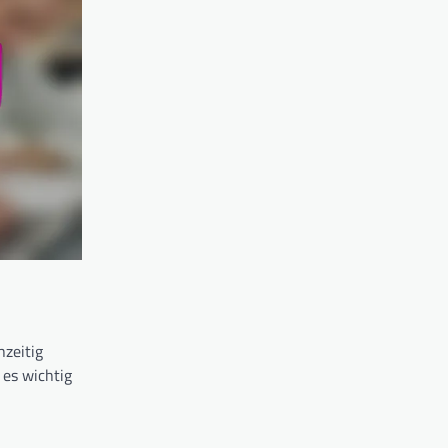
hzeitig
 es wichtig