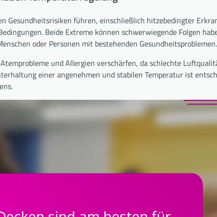
Gesundheitsrisiken führen, einschließlich hitzebedingter Erkra
edingungen. Beide Extreme können schwerwiegende Folgen hab
 Menschen oder Personen mit bestehenden Gesundheitsproblemen.
temprobleme und Allergien verschärfen, da schlechte Luftqualitä
terhaltung einer angenehmen und stabilen Temperatur ist entsch
ens.