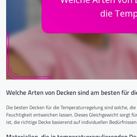
Welche Arten von Decken sind am besten für d
Die besten Decken für die Temperaturregelung sind solche, die
Feuchtigkeit entweichen lassen. Dieses Gleichgewicht sorgt f
ist, die richtige Decke basierend auf individuellen Bedürfni
Materialien, die in temperaturregulierenden 