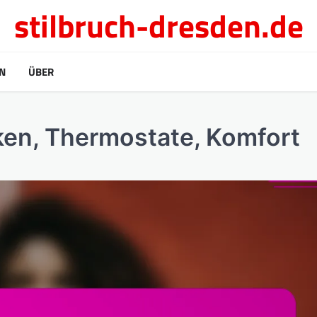
stilbruch-dresden.de
N
ÜBER
en, Thermostate, Komfort