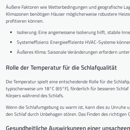
Äußere Faktoren wie Wetterbedingungen und geografische Lage 
Klimazonen benötigen Häuser möglicherweise robustere Heiz
profitieren können.
Isolierung: Eine angemessene Isolierung hilft, stabile I
Systemeffizienz: Energieeffiziente HVAC-Systeme können
Äußeres Klima: Saisonale Veränderungen erfordern unter
Rolle der Temperatur für die Schlafqualität
Die Temperatur spielt eine entscheidende Rolle für die Schlaf
typischerweise um 18°C (65°F), förderlich für besseren Schlaf
Körpers während des Schlafs.
Wenn die Schlafumgebung zu warm ist, kann dies zu Unruhe u
den Schlaf durch Unbehagen stören. Das Finden des richtigen G
Gesundheitliche Auswirkungen einer unsachg