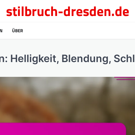
stilbruch-dresden.de
N
ÜBER
 Helligkeit, Blendung, Schl