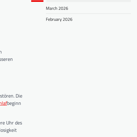
March 2026
February 2026
n
sseren
stören. Die
hlaf
beginn
ere Uhr des
osigkeit