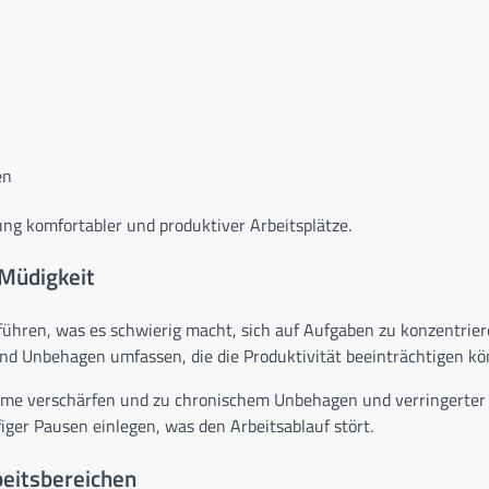
en
ung komfortabler und produktiver Arbeitsplätze.
 Müdigkeit
ühren, was es schwierig macht, sich auf Aufgaben zu konzentrier
Unbehagen umfassen, die die Produktivität beeinträchtigen kö
leme verschärfen und zu chronischem Unbehagen und verringerter
ger Pausen einlegen, was den Arbeitsablauf stört.
beitsbereichen