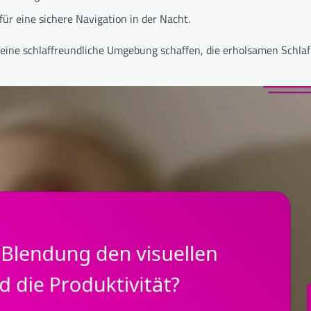
für eine sichere Navigation in der Nacht.
 eine schlaffreundliche Umgebung schaffen, die erholsamen Schlaf