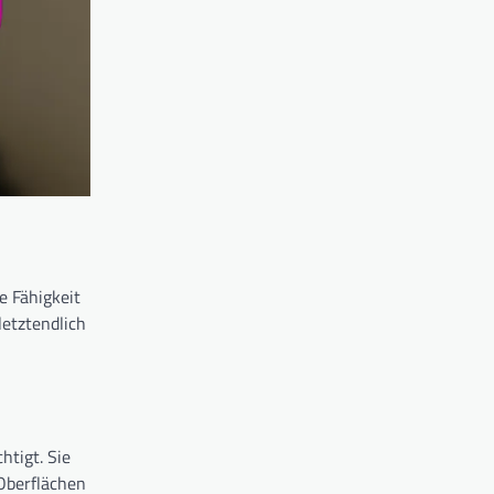
e Fähigkeit
etztendlich
htigt. Sie
 Oberflächen