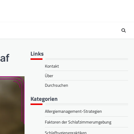
Links
af
Kontakt
Über
Durchsuchen
Kategorien
Allergiemanagement-Strategien
Faktoren der Schlafzimmerumgebung
Schlafhygienepraktiken