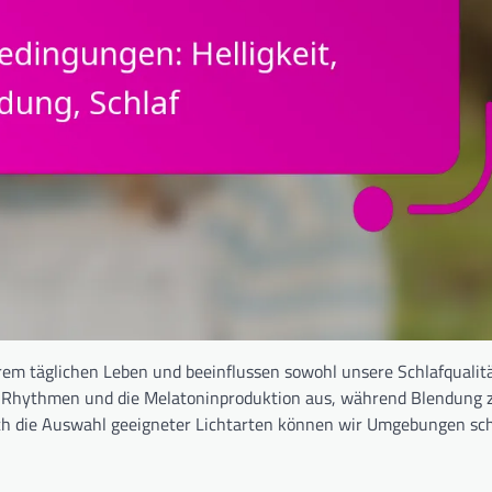
erem täglichen Leben und beeinflussen sowohl unsere Schlafqualitä
anen Rhythmen und die Melatoninproduktion aus, während Blendung 
h die Auswahl geeigneter Lichtarten können wir Umgebungen sch