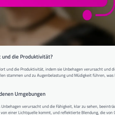
 und die Produktivität?
ort und die Produktivität, indem sie Unbehagen verursacht und di
ellen stammen und zu Augenbelastung und Müdigkeit führen, was l
hiedenen Umgebungen
s Unbehagen verursacht und die Fähigkeit, klar zu sehen, beeinträc
e von einer Lichtquelle kommt, und reflektierte Blendung, die von