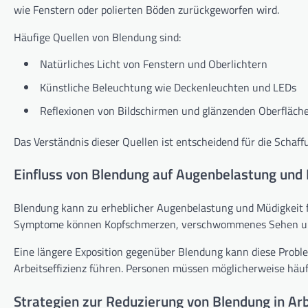
wie Fenstern oder polierten Böden zurückgeworfen wird.
Häufige Quellen von Blendung sind:
Natürliches Licht von Fenstern und Oberlichtern
Künstliche Beleuchtung wie Deckenleuchten und LEDs
Reflexionen von Bildschirmen und glänzenden Oberfläch
Das Verständnis dieser Quellen ist entscheidend für die Schaff
Einfluss von Blendung auf Augenbelastung und
Blendung kann zu erheblicher Augenbelastung und Müdigkeit f
Symptome können Kopfschmerzen, verschwommenes Sehen und 
Eine längere Exposition gegenüber Blendung kann diese Prob
Arbeitseffizienz führen. Personen müssen möglicherweise häufi
Strategien zur Reduzierung von Blendung in Ar