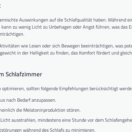
t
gemischte Auswirkungen auf die Schlafqualität haben. Während ei
t, kann zu wenig Licht zu Unbehagen oder Angst führen, was das 
inträchtigen.
tivitäten wie Lesen oder sich Bewegen beeinträchtigen, was pote
gewicht in der Helligkeit zu finden, das Komfort fördert und gleich
 im Schlafzimmer
u optimieren, sollten folgende Empfehlungen berücksichtigt werde
aus nach Bedarf anzupassen.
einlich die Melatoninproduktion stören.
s Licht ausstrahlen, mindestens eine Stunde vor dem Schlafengehe
tstörungen während des Schlafs zu minimieren.