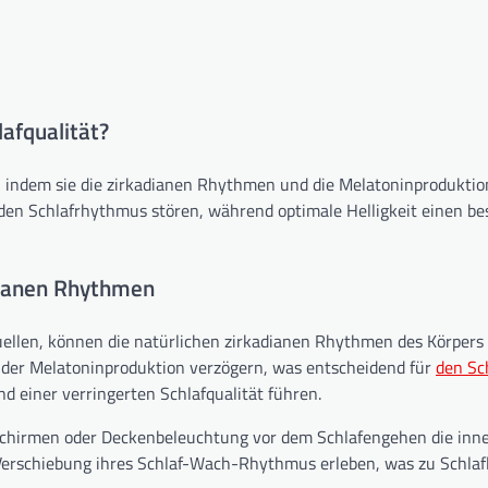
afqualität?
t, indem sie die zirkadianen Rhythmen und die Melatoninproduktio
den Schlafrhythmus stören, während optimale Helligkeit einen be
adianen Rhythmen
uellen, können die natürlichen zirkadianen Rhythmen des Körpers 
 der Melatoninproduktion verzögern, was entscheidend für
den Sc
d einer verringerten Schlafqualität führen.
dschirmen oder Deckenbeleuchtung vor dem Schlafengehen die inn
Verschiebung ihres Schlaf-Wach-Rhythmus erleben, was zu Schlafl