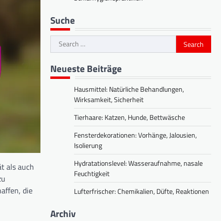
Suche
Search
for:
Neueste Beiträge
Hausmittel: Natürliche Behandlungen,
Wirksamkeit, Sicherheit
Tierhaare: Katzen, Hunde, Bettwäsche
Fensterdekorationen: Vorhänge, Jalousien,
Isolierung
Hydratationslevel: Wasseraufnahme, nasale
t als auch
Feuchtigkeit
zu
affen, die
Lufterfrischer: Chemikalien, Düfte, Reaktionen
Archiv