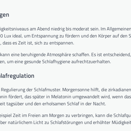
ngen
igkeitsniveaus am Abend niedrig bis moderat sein. Im Allgemeinen 
0 Lux ideal, um Entspannung zu fördern und den Körper auf den S
, dass es Zeit ist, sich zu entspannen.
nn eine beruhigende Atmosphäre schaffen. Es ist entscheidend, 
den, um eine gesunde Schlafhygiene aufrechtzuerhalten.
hlafregulation
der Regulierung der Schlafmuster. Morgensonne hilft, die zirkadia
onin fördert, das später in Melatonin umgewandelt wird, wenn das
eit tagsüber und den erholsamen Schlaf in der Nacht.
eispiel Zeit im Freien am Morgen zu verbringen, kann die Schlafqu
er natürlichem Licht zu Schlafstörungen und erhöhter Müdigkeit