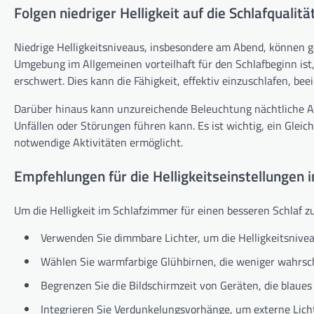
Folgen niedriger Helligkeit auf die Schlafqualitä
Niedrige Helligkeitsniveaus, insbesondere am Abend, können 
Umgebung im Allgemeinen vorteilhaft für den Schlafbeginn is
erschwert. Dies kann die Fähigkeit, effektiv einzuschlafen, bee
Darüber hinaus kann unzureichende Beleuchtung nächtliche Ak
Unfällen oder Störungen führen kann. Es ist wichtig, ein Gleich
notwendige Aktivitäten ermöglicht.
Empfehlungen für die Helligkeitseinstellungen
Um die Helligkeit im Schlafzimmer für einen besseren Schlaf z
Verwenden Sie dimmbare Lichter, um die Helligkeitsnive
Wählen Sie warmfarbige Glühbirnen, die weniger wahrsch
Begrenzen Sie die Bildschirmzeit von Geräten, die blaue
Integrieren Sie Verdunkelungsvorhänge, um externe Lich