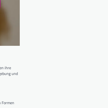
en ihre
mgebung und
en Formen