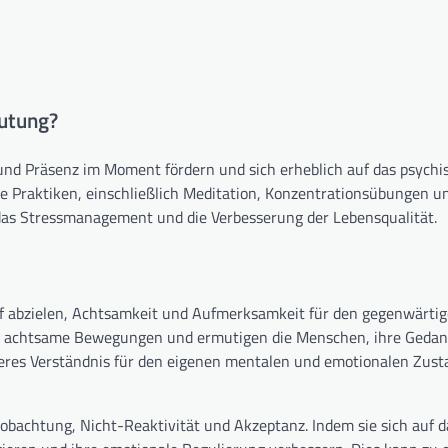
utung?
nd Präsenz im Moment fördern und sich erheblich auf das psychi
e Praktiken, einschließlich Meditation, Konzentrationsübungen u
r das Stressmanagement und die Verbesserung der Lebensqualität.
rauf abzielen, Achtsamkeit und Aufmerksamkeit für den gegenwärt
und achtsame Bewegungen und ermutigen die Menschen, ihre Geda
ieferes Verständnis für den eigenen mentalen und emotionalen Zust
achtung, Nicht-Reaktivität und Akzeptanz. Indem sie sich auf d