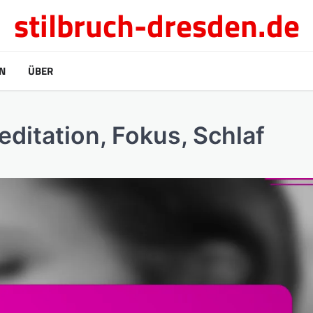
stilbruch-dresden.de
N
ÜBER
ditation, Fokus, Schlaf