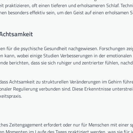
praktizieren, oft einen tieferen und erholsameren Schlaf. Techn
en besonders effektiv sein, um den Geist auf einen erholsamen S
 Achtsamkeit
ken für die psychische Gesundheit nachgewiesen. Forschungen zei
 kann, wobei einige Studien Verbesserungen in der emotionalen
rende berichten, dass sie sich ruhiger und zentrierter fühlen, nach
 dass Achtsamkeit zu strukturellen Veränderungen im Gehirn führ
naler Regulierung verbunden sind. Diese Erkenntnisse unterstrei
eitspraxis.
iches Zeitengagement erfordert oder nur für Menschen mit einer sp
zen Momenten im Laufe des Tages praktiziert werden, was sie für 