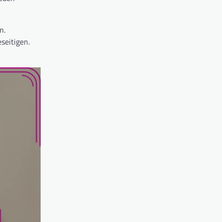
n.
seitigen.