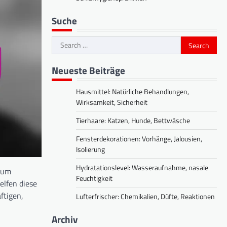
Suche
Search
for:
Neueste Beiträge
Hausmittel: Natürliche Behandlungen,
Wirksamkeit, Sicherheit
Tierhaare: Katzen, Hunde, Bettwäsche
Fensterdekorationen: Vorhänge, Jalousien,
Isolierung
Hydratationslevel: Wasseraufnahme, nasale
, um
Feuchtigkeit
elfen diese
ftigen,
Lufterfrischer: Chemikalien, Düfte, Reaktionen
Archiv