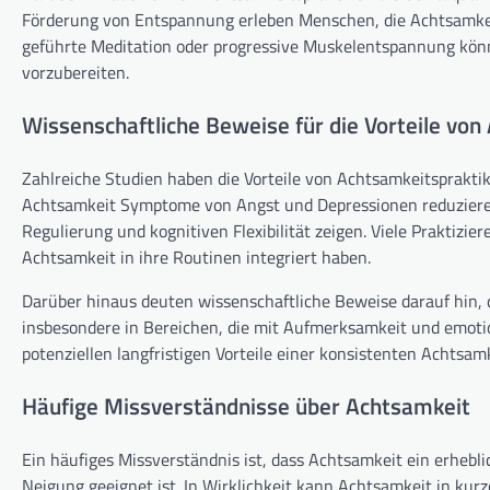
Förderung von Entspannung erleben Menschen, die Achtsamkeit 
geführte Meditation oder progressive Muskelentspannung könn
vorzubereiten.
Wissenschaftliche Beweise für die Vorteile von
Zahlreiche Studien haben die Vorteile von Achtsamkeitsprakti
Achtsamkeit Symptome von Angst und Depressionen reduzieren
Regulierung und kognitiven Flexibilität zeigen. Viele Praktizie
Achtsamkeit in ihre Routinen integriert haben.
Darüber hinaus deuten wissenschaftliche Beweise darauf hin,
insbesondere in Bereichen, die mit Aufmerksamkeit und emotio
potenziellen langfristigen Vorteile einer konsistenten Achtsamk
Häufige Missverständnisse über Achtsamkeit
Ein häufiges Missverständnis ist, dass Achtsamkeit ein erhebl
Neigung geeignet ist. In Wirklichkeit kann Achtsamkeit in kur