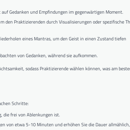
t auf Gedanken und Empfindungen im gegenwärtigen Moment.
um den Praktizierenden durch Visualisierungen oder spezifische 
iederholen eines Mantras, um den Geist in einen Zustand tiefen
eobachten von Gedanken, während sie aufkommen.
n Achtsamkeit, sodass Praktizierende wählen können, was am beste
achen Schritte:
die frei von Ablenkungen ist.
en von etwa 5-10 Minuten und erhöhen Sie die Dauer allmählich