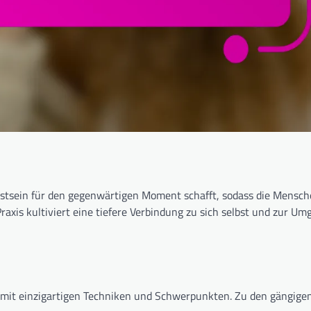
sstsein für den gegenwärtigen Moment schafft, sodass die Mensch
axis kultiviert eine tiefere Verbindung zu sich selbst und zur U
de mit einzigartigen Techniken und Schwerpunkten. Zu den gängig